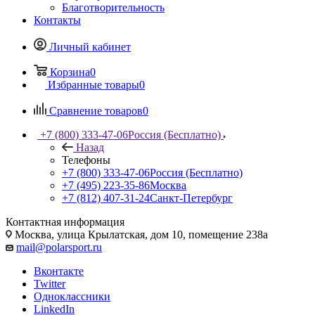
Благотворительность
Контакты
Личный кабинет
Корзина
0
Избранные товары
0
Сравнение товаров
0
+7 (800) 333-47-06
Россия (Бесплатно)
Назад
Телефоны
+7 (800) 333-47-06
Россия (Бесплатно)
+7 (495) 223-35-86
Москва
+7 (812) 407-31-24
Санкт-Петербург
Контактная информация
Москва, улица Крылатская, дом 10, помещение 238а
mail@polarsport.ru
Вконтакте
Twitter
Одноклассники
LinkedIn