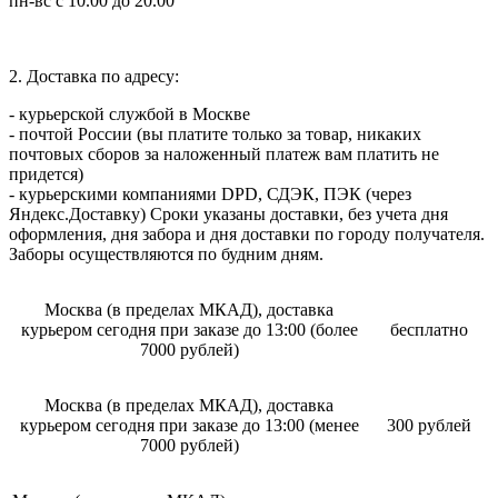
пн-вс с 10.00 до 20.00
2. Доставка по адресу:
- курьерской службой в Москве
- почтой России (вы платите только за товар, никаких
почтовых сборов за наложенный платеж вам платить не
придется)
- курьерскими компаниями DPD, СДЭК, ПЭК (через
Яндекс.Доставку) Сроки указаны доставки, без учета дня
оформления, дня забора и дня доставки по городу получателя.
Заборы осуществляются по будним дням.
Москва (в пределах МКАД), доставка
курьером сегодня при заказе до 13:00 (более
бесплатно
7000 рублей)
Москва (в пределах МКАД), доставка
курьером сегодня при заказе до 13:00 (менее
300 рублей
7000 рублей)