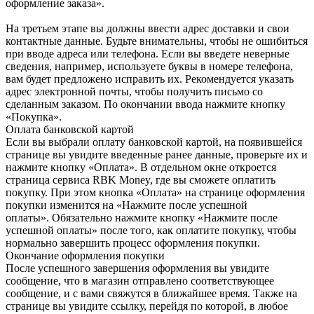
оформление заказа».
На третьем этапе вы должны ввести адрес доставки и свои
контактные данные. Будьте внимательны, чтобы не ошибиться
при вводе адреса или телефона. Если вы введете неверные
сведения, например, используете буквы в номере телефона,
вам будет предложено исправить их. Рекомендуется указать
адрес электронной почты, чтобы получить письмо со
сделанным заказом. По окончании ввода нажмите кнопку
«Покупка».
Оплата банковской картой
Если вы выбрали оплату банковской картой, на появившейся
странице вы увидите введенные ранее данные, проверьте их и
нажмите кнопку «Оплата». В отдельном окне откроется
страница сервиса RBK Money, где вы сможете оплатить
покупку. При этом кнопка «Оплата» на странице оформления
покупки изменится на «Нажмите после успешной
оплаты». Обязательно нажмите кнопку «Нажмите после
успешной оплаты» после того, как оплатите покупку, чтобы
нормально завершить процесс оформления покупки.
Окончание оформления покупки
После успешного завершения оформления вы увидите
сообщение, что в магазин отправлено соответствующее
сообщение, и с вами свяжутся в ближайшее время. Также на
странице вы увидите ссылку, перейдя по которой, в любое