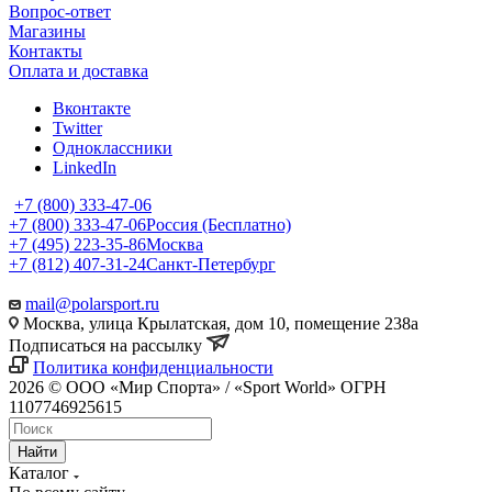
Вопрос-ответ
Магазины
Контакты
Оплата и доставка
Вконтакте
Twitter
Одноклассники
LinkedIn
+7 (800) 333-47-06
+7 (800) 333-47-06
Россия (Бесплатно)
+7 (495) 223-35-86
Москва
+7 (812) 407-31-24
Санкт-Петербург
mail@polarsport.ru
Москва, улица Крылатская, дом 10, помещение 238а
Подписаться на рассылку
Политика конфиденциальности
2026 © ООО «Мир Спорта» / «Sport World» ОГРН
1107746925615
Найти
Каталог