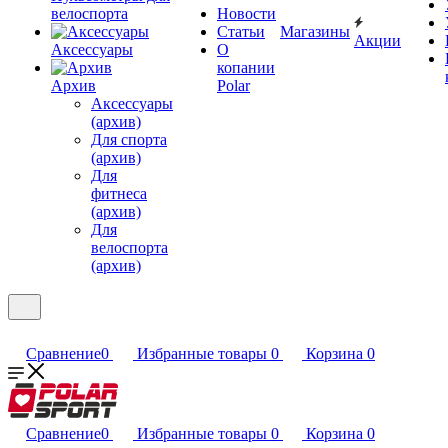
велоспорта
Новости
Статьи
Магазины
Акции
Аксессуары
О
копании
Архив
Polar
Аксессуары
(архив)
Для спорта
(архив)
Для
фитнеса
(архив)
Для
велоспорта
(архив)
Сравнение
0
Избранные товары
0
Корзина
0
Сравнение
0
Избранные товары
0
Корзина
0