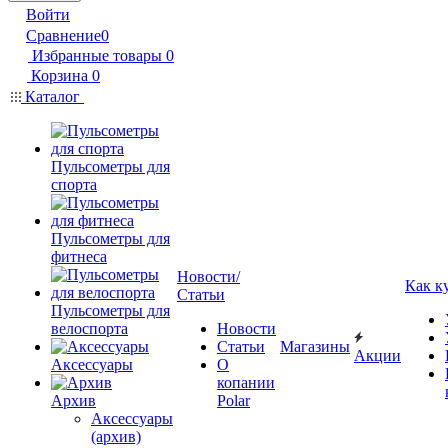
Войти
Сравнение
0
Избранные товары
0
Корзина
0
Каталог
Пульсометры для
спорта
Пульсометры для
фитнеса
Новости/
Как к
Статьи
Пульсометры для
велоспорта
Новости
Статьи
Магазины
Акции
Аксессуары
О
копании
Архив
Polar
Аксессуары
(архив)