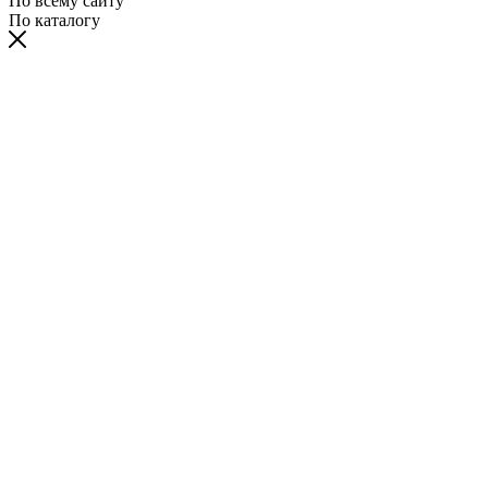
По всему сайту
По каталогу