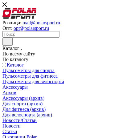
Розница:
mail@polarsport.ru
Опт:
opt@polarsport.ru
Каталог
По всему сайту
По каталогу
Каталог
Пульсометры для спорта
Пульсометры для фитнеса
Пульсометры для велоспорта
Аксессуары
Архив
Аксессуары (архив)
Для спорта (архив)
Для фитнеса (архив)
Для велоспорта (архив)
Новости/Статьи
Новости
Статьи
О копании Polar