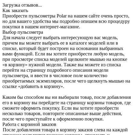
Загрузка отзывов...
Как заказать
Приобрести пульсометры Polar на нашем сайте очень просто,
но для вашего удобства мы подробно опишем всю процедуру
покупки в нашем интернет-магазине.
Выбор пульсометра
Для начала следует выбрать интересующую вас модель,
причем вы можете выбрать ее в каталоге моделей или в
списке, который будет построен на основании выбранных
вами функций. Если вы хотите приобрести любую модель,
при просмотре списка моделей щелкните мышью на кнопке
«в корзину» нужной модели. Также вы можете из списка
перейти на страницу подробного описания модели
пульсометра, и ввести в числовое поле количество
приобретаемых экземпляров, после чего щелкнуть мышью на
ссылке «добавить в корзину».
Каким бы способом вы ни выбирали товар, после добавления
его в корзину вы перейдете на страницу корзины товаров, где
сможете оформить покупку. Если вы хотите приобрести
несколько товаров, повторите описанные выше действия,
после чего приступайте к оформлению покупки.
Работа с корзиной заказов
После добавления товара в корзину заказов слева на каждой