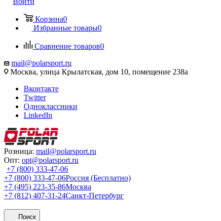
Войти
Корзина
0
Избранные товары
0
Сравнение товаров
0
mail@polarsport.ru
Москва, улица Крылатская, дом 10, помещение 238а
Вконтакте
Twitter
Одноклассники
LinkedIn
Розница:
mail@polarsport.ru
Опт:
opt@polarsport.ru
+7 (800) 333-47-06
+7 (800) 333-47-06
Россия (Бесплатно)
+7 (495) 223-35-86
Москва
+7 (812) 407-31-24
Санкт-Петербург
Поиск