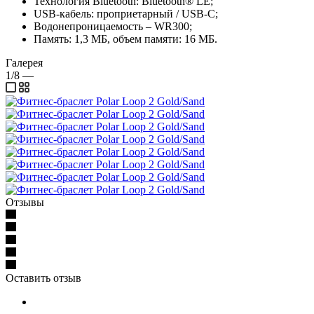
Технология Bluetooth: Bluetooth® LE;
USB-кабель: проприетарный / USB-C;
Водонепроницаемость – WR300;
Память: 1,3 МБ, объем памяти: 16 МБ.
Галерея
1/8
—
Отзывы
Оставить отзыв