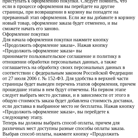
приступать к оформлению покупки. Следует помнить, что
если в процессе оформления вы перейдете на другие
страницы, при возвращении в корзину вы попадете на
прерванный этап оформления. Если же вы добавите в корзину
новый товар, оформление заказа будет отменено, и вы
сможете начать его заново.
Оформление покупки
Для начала оформления покупки нажмите кнопку
«Продолжить оформление заказа». Нажав кнопку
«Продолжить оформление заказа» вы
принимаете пользовательское соглашение и политику в
отношении обработки персональных данных, а также
соглашаетесь на обработку своих персональных данных в
соответствии с федеральным законом Российской Федерации
от 27 июля 2006 г. № 152-ФЗ. Для удобства в верхней части
страницы будет выведен перечень этапов оформления, причем
прошедшие этапы в нем будут отмечены. На первом этапе
следует выбрать место доставки, и в зависимости от этого в
общую стоимость заказа будет добавлена стоимость доставки,
если доставка в выбранное место не бесплатна. Нажав кнопку
«Продолжить оформление заказа», вы перейдете к
следующему этапу.
Теперь вы должны выбрать способ оплаты, причем для
различных мест доступны разные способы оплаты заказа.
Выбрав способ оплаты, нажмите кнопку «Продолжить