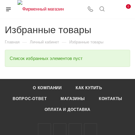
0
Избранные товары
—
—
Главная
Личный кабинет
Избранные товары
Список избранных элементов пуст
О КОМПАНИИ
КАК КУПИТЬ
ВОПРОС-ОТВЕТ
МАГАЗИНЫ
КОНТАКТЫ
ОПЛАТА И ДОСТАВКА