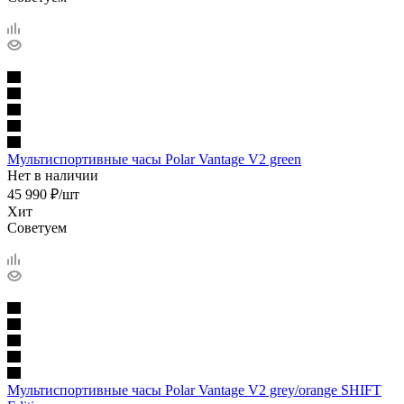
Мультиспортивные часы Polar Vantage V2 green
Нет в наличии
45 990
₽
/шт
Хит
Советуем
Мультиспортивные часы Polar Vantage V2 grey/orange SHIFT