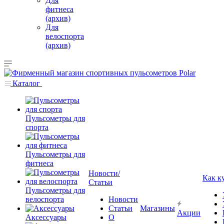
Для
фитнеса
(архив)
Для
велоспорта
(архив)
Каталог
Пульсометры для
спорта
Пульсометры для
фитнеса
Новости/
Как к
Статьи
Пульсометры для
велоспорта
Новости
Статьи
Магазины
Акции
Аксессуары
О