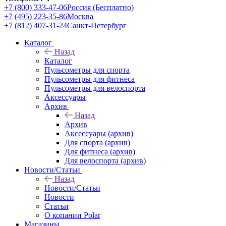
+7 (800) 333-47-06
Россия (Бесплатно)
+7 (495) 223-35-86
Москва
+7 (812) 407-31-24
Санкт-Петербург
Каталог
Назад
Каталог
Пульсометры для спорта
Пульсометры для фитнеса
Пульсометры для велоспорта
Аксессуары
Архив
Назад
Архив
Аксессуары (архив)
Для спорта (архив)
Для фитнеса (архив)
Для велоспорта (архив)
Новости/Статьи
Назад
Новости/Статьи
Новости
Статьи
О копании Polar
Магазины