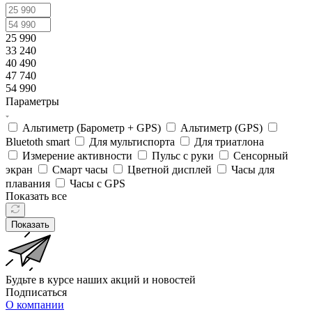
25 990
33 240
40 490
47 740
54 990
Параметры
Альтиметр (Барометр + GPS)
Альтиметр (GPS)
Bluetoth smart
Для мультиспорта
Для триатлона
Измерение активности
Пульс с руки
Сенсорный
экран
Смарт часы
Цветной дисплей
Часы для
плавания
Часы с GPS
Показать все
Показать
Будьте в курсе наших акций и новостей
Подписаться
О компании