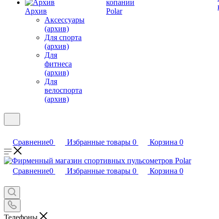
копании
Архив
Polar
Аксессуары
(архив)
Для спорта
(архив)
Для
фитнеса
(архив)
Для
велоспорта
(архив)
Сравнение
0
Избранные товары
0
Корзина
0
Сравнение
0
Избранные товары
0
Корзина
0
Телефоны