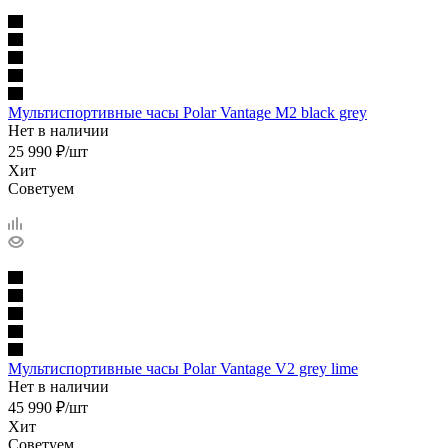
Мультиспортивные часы Polar Vantage M2 black grey
Нет в наличии
25 990
₽
/шт
Хит
Советуем
Мультиспортивные часы Polar Vantage V2 grey lime
Нет в наличии
45 990
₽
/шт
Хит
Советуем