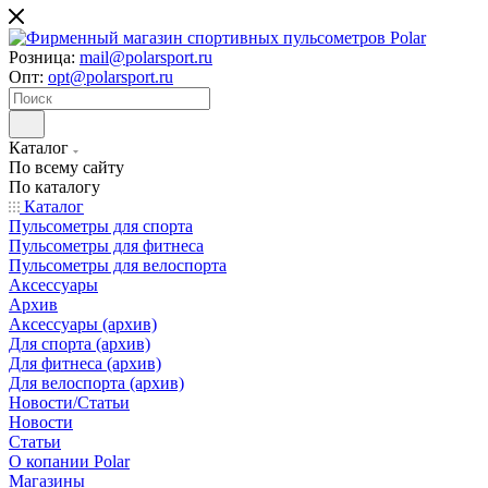
Розница:
mail@polarsport.ru
Опт:
opt@polarsport.ru
Каталог
По всему сайту
По каталогу
Каталог
Пульсометры для спорта
Пульсометры для фитнеса
Пульсометры для велоспорта
Аксессуары
Архив
Аксессуары (архив)
Для спорта (архив)
Для фитнеса (архив)
Для велоспорта (архив)
Новости/Статьи
Новости
Статьи
О копании Polar
Магазины