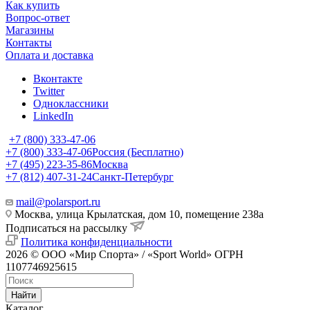
Как купить
Вопрос-ответ
Магазины
Контакты
Оплата и доставка
Вконтакте
Twitter
Одноклассники
LinkedIn
+7 (800) 333-47-06
+7 (800) 333-47-06
Россия (Бесплатно)
+7 (495) 223-35-86
Москва
+7 (812) 407-31-24
Санкт-Петербург
mail@polarsport.ru
Москва, улица Крылатская, дом 10, помещение 238а
Подписаться на рассылку
Политика конфиденциальности
2026 © ООО «Мир Спорта» / «Sport World» ОГРН
1107746925615
Найти
Каталог