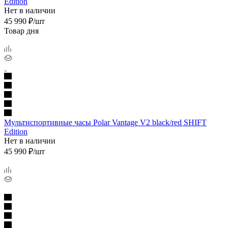
Edition
Нет в наличии
45 990
₽
/шт
Товар дня
Мультиспортивные часы Polar Vantage V2 black/red SHIFT
Edition
Нет в наличии
45 990
₽
/шт