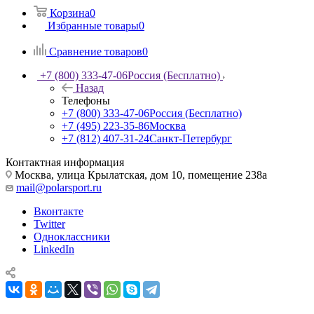
Корзина
0
Избранные товары
0
Сравнение товаров
0
+7 (800) 333-47-06
Россия (Бесплатно)
Назад
Телефоны
+7 (800) 333-47-06
Россия (Бесплатно)
+7 (495) 223-35-86
Москва
+7 (812) 407-31-24
Санкт-Петербург
Контактная информация
Москва, улица Крылатская, дом 10, помещение 238а
mail@polarsport.ru
Вконтакте
Twitter
Одноклассники
LinkedIn