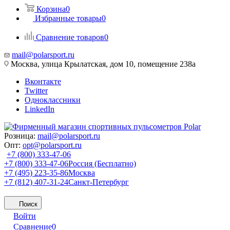
Корзина
0
Избранные товары
0
Сравнение товаров
0
mail@polarsport.ru
Москва, улица Крылатская, дом 10, помещение 238а
Вконтакте
Twitter
Одноклассники
LinkedIn
Розница:
mail@polarsport.ru
Опт:
opt@polarsport.ru
+7 (800) 333-47-06
+7 (800) 333-47-06
Россия (Бесплатно)
+7 (495) 223-35-86
Москва
+7 (812) 407-31-24
Санкт-Петербург
Поиск
Войти
Сравнение
0