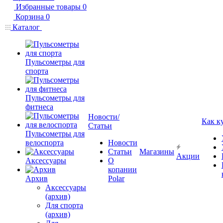
Избранные товары
0
Корзина
0
Каталог
Пульсометры для
спорта
Пульсометры для
фитнеса
Новости/
Как к
Статьи
Пульсометры для
велоспорта
Новости
Статьи
Магазины
Акции
Аксессуары
О
копании
Архив
Polar
Аксессуары
(архив)
Для спорта
(архив)