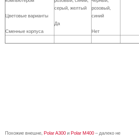
розовый, синий,
черный,
компьютером
серый, желтый
розовый,
Цветовые варианты
синий
Да
Сменные корпуса
Нет
Похожие внешне,
Polar A300
и
Polar M400
– далеко не