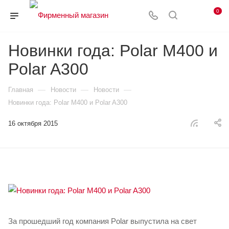
0
Новинки года: Polar M400 и
Polar A300
—
—
—
Главная
Новости
Новости
Новинки года: Polar M400 и Polar A300
16 октября 2015
За прошедший год компания Polar выпустила на свет