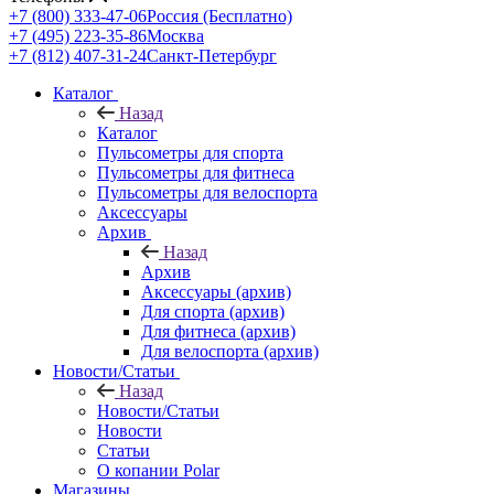
+7 (800) 333-47-06
Россия (Бесплатно)
+7 (495) 223-35-86
Москва
+7 (812) 407-31-24
Санкт-Петербург
Каталог
Назад
Каталог
Пульсометры для спорта
Пульсометры для фитнеса
Пульсометры для велоспорта
Аксессуары
Архив
Назад
Архив
Аксессуары (архив)
Для спорта (архив)
Для фитнеса (архив)
Для велоспорта (архив)
Новости/Статьи
Назад
Новости/Статьи
Новости
Статьи
О копании Polar
Магазины