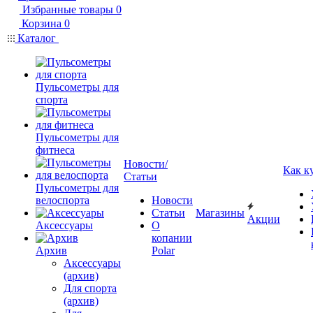
Избранные товары
0
Корзина
0
Каталог
Пульсометры для
спорта
Пульсометры для
фитнеса
Новости/
Как к
Статьи
Пульсометры для
велоспорта
Новости
Статьи
Магазины
Акции
Аксессуары
О
копании
Архив
Polar
Аксессуары
(архив)
Для спорта
(архив)