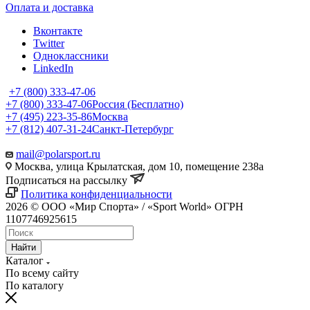
Оплата и доставка
Вконтакте
Twitter
Одноклассники
LinkedIn
+7 (800) 333-47-06
+7 (800) 333-47-06
Россия (Бесплатно)
+7 (495) 223-35-86
Москва
+7 (812) 407-31-24
Санкт-Петербург
mail@polarsport.ru
Москва, улица Крылатская, дом 10, помещение 238а
Подписаться на рассылку
Политика конфиденциальности
2026 © ООО «Мир Спорта» / «Sport World» ОГРН
1107746925615
Найти
Каталог
По всему сайту
По каталогу