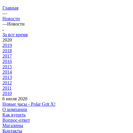
Главная
—
Новости
—
Новости
За все время
2020
2019
2018
2017
2016
2015
2014
2013
2012
2011
2010
6 июля 2020
Новые часы - Polar Grit X!
О компании
Как купить
Вопрос-ответ
Магазины
Контакты