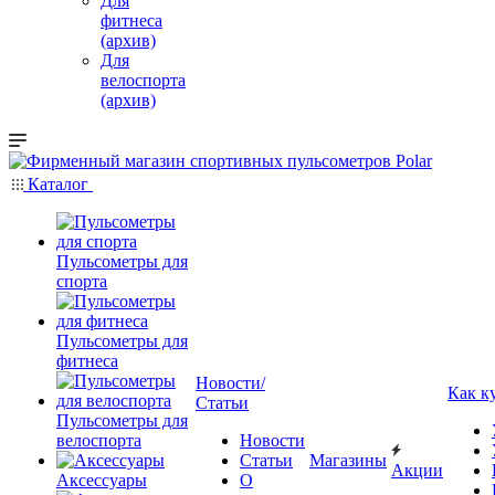
Для
фитнеса
(архив)
Для
велоспорта
(архив)
Каталог
Пульсометры для
спорта
Пульсометры для
фитнеса
Новости/
Как к
Статьи
Пульсометры для
велоспорта
Новости
Статьи
Магазины
Акции
Аксессуары
О