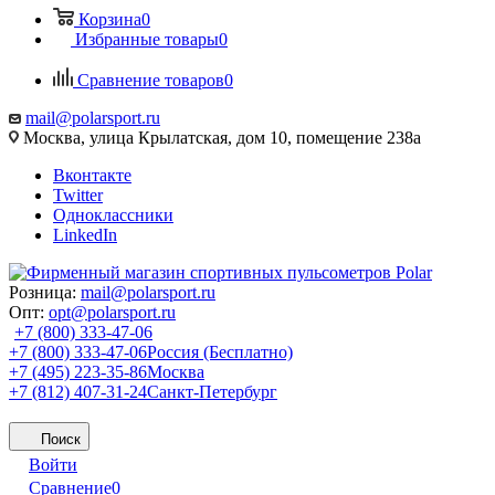
Корзина
0
Избранные товары
0
Сравнение товаров
0
mail@polarsport.ru
Москва, улица Крылатская, дом 10, помещение 238а
Вконтакте
Twitter
Одноклассники
LinkedIn
Розница:
mail@polarsport.ru
Опт:
opt@polarsport.ru
+7 (800) 333-47-06
+7 (800) 333-47-06
Россия (Бесплатно)
+7 (495) 223-35-86
Москва
+7 (812) 407-31-24
Санкт-Петербург
Поиск
Войти
Сравнение
0