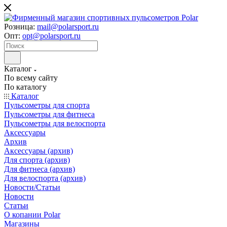
Розница:
mail@polarsport.ru
Опт:
opt@polarsport.ru
Каталог
По всему сайту
По каталогу
Каталог
Пульсометры для спорта
Пульсометры для фитнеса
Пульсометры для велоспорта
Аксессуары
Архив
Аксессуары (архив)
Для спорта (архив)
Для фитнеса (архив)
Для велоспорта (архив)
Новости/Статьи
Новости
Статьи
О копании Polar
Магазины