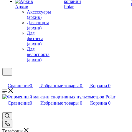
копании
Архив
Polar
Аксессуары
(архив)
Для спорта
(архив)
Для
фитнеса
(архив)
Для
велоспорта
(архив)
Сравнение
0
Избранные товары
0
Корзина
0
Сравнение
0
Избранные товары
0
Корзина
0
Телефоны