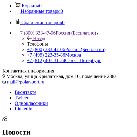
Корзина
0
Избранные товары
0
Сравнение товаров
0
+7 (800) 333-47-06
Россия (Бесплатно)
Назад
Телефоны
+7 (800) 333-47-06
Россия (Бесплатно)
+7 (495) 223-35-86
Москва
+7 (812) 407-31-24
Санкт-Петербург
Контактная информация
Москва, улица Крылатская, дом 10, помещение 238а
mail@polarsport.ru
Вконтакте
Twitter
Одноклассники
LinkedIn
Новости