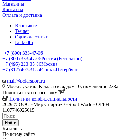
Магазины
Контакты
Оплата и доставка
Вконтакте
Twitter
Одноклассники
LinkedIn
+7 (800) 333-47-06
+7 (800) 333-47-06
Россия (Бесплатно)
+7 (495) 223-35-86
Москва
+7 (812) 407-31-24
Санкт-Петербург
mail@polarsport.ru
Москва, улица Крылатская, дом 10, помещение 238а
Подписаться на рассылку
Политика конфиденциальности
2026 © ООО «Мир Спорта» / «Sport World» ОГРН
1107746925615
Найти
Каталог
По всему сайту