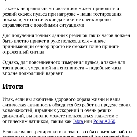
Также к неправильным показаниям может приводить и
резкий скачок пульса при нагрузке – наши тестирования
показали, что оптические датчики не очень хорошо
справляются с подобными ситуациями.
Для получения точных данных ремешок таких часов должен
быть плотно прижат в руке пользователя – иначе
принимающий сенсор просто не сможет точно принять
отраженный сигнал.
Однако, для повседневного измерения пульса, а также для
тренировок умеренной интенсивности – подобные часы
вполне подходящий вариант.
Итоги
Итак, если вы любитель здорового образа жизни и ваша
физическая активность обходится без работ на пределе своих
возможностей, взрывных ускорений и очень резких
движений, вы вполне можете пользоваться гаджетом с
оптическим датчиком, таким как
Jabra
или
Polar A360
.
Если же ваши тренировки включают в себя серьезные работы,