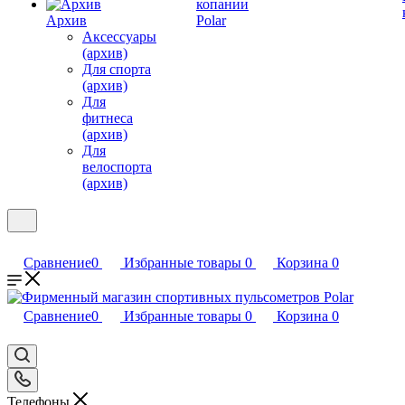
копании
Архив
Polar
Аксессуары
(архив)
Для спорта
(архив)
Для
фитнеса
(архив)
Для
велоспорта
(архив)
Сравнение
0
Избранные товары
0
Корзина
0
Сравнение
0
Избранные товары
0
Корзина
0
Телефоны