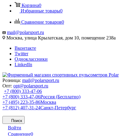
Корзина
0
Избранные товары
0
Сравнение товаров
0
mail@polarsport.ru
Москва, улица Крылатская, дом 10, помещение 238а
Вконтакте
Twitter
Одноклассники
LinkedIn
Розница:
mail@polarsport.ru
Опт:
opt@polarsport.ru
+7 (800) 333-47-06
+7 (800) 333-47-06
Россия (Бесплатно)
+7 (495) 223-35-86
Москва
+7 (812) 407-31-24
Санкт-Петербург
Поиск
Войти
Сравнение
0