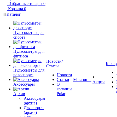
Избранные товары
0
Корзина
0
Каталог
Пульсометры для
спорта
Пульсометры для
фитнеса
Новости/
Как к
Статьи
Пульсометры для
велоспорта
Новости
Статьи
Магазины
Акции
Аксессуары
О
копании
Архив
Polar
Аксессуары
(архив)
Для спорта
(архив)