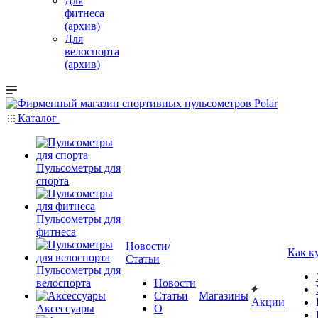
Для
фитнеса
(архив)
Для
велоспорта
(архив)
Каталог
Пульсометры для
спорта
Пульсометры для
фитнеса
Новости/
Как к
Статьи
Пульсометры для
велоспорта
Новости
Статьи
Магазины
Акции
Аксессуары
О