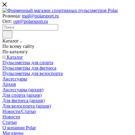
Розница:
mail@polarsport.ru
Опт:
opt@polarsport.ru
Каталог
По всему сайту
По каталогу
Каталог
Пульсометры для спорта
Пульсометры для фитнеса
Пульсометры для велоспорта
Аксессуары
Архив
Аксессуары (архив)
Для спорта (архив)
Для фитнеса (архив)
Для велоспорта (архив)
Новости/Статьи
Новости
Статьи
О копании Polar
Магазины