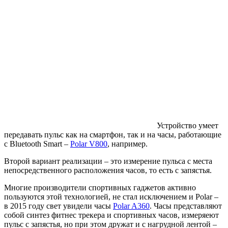
Устройство умеет
передавать пульс как на смартфон, так и на часы, работающие
с Bluetooth Smart –
Polar V800
, например.
Второй вариант реализации – это измерение пульса с места
непосредственного расположения часов, то есть с запястья.
Многие производители спортивных гаджетов активно
пользуются этой технологией, не стал исключением и Polar –
в 2015 году свет увидели часы
Polar A360
. Часы представляют
собой синтез фитнес трекера и спортивных часов, измеряеют
пульс с запястья, но при этом дружат и с нагрудной лентой –