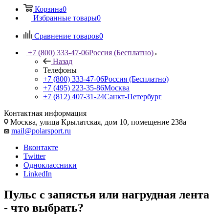
Корзина
0
Избранные товары
0
Сравнение товаров
0
+7 (800) 333-47-06
Россия (Бесплатно)
Назад
Телефоны
+7 (800) 333-47-06
Россия (Бесплатно)
+7 (495) 223-35-86
Москва
+7 (812) 407-31-24
Санкт-Петербург
Контактная информация
Москва, улица Крылатская, дом 10, помещение 238а
mail@polarsport.ru
Вконтакте
Twitter
Одноклассники
LinkedIn
Пульс с запястья или нагрудная лента
- что выбрать?