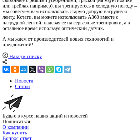
связанные с резкими ускорениями, тряской (на маунтибайке
или трейлах например), вы тренируетесь в холодную погоду –
мы советуем вам использовать старую добрую нагрудную
ленту. Кстати, вы можете использовать А360 вместе с
нагрудной лентой, надевая ее на серьезные тренировки, а в
остальное время используя оптический датчик.
А мы ждем от производителей новых технологий и
предложений!
Назад к списку
Новости
Статьи
Будьте в курсе наших акций и новостей
Подписаться
О компании
Как купить
Вопрос-ответ