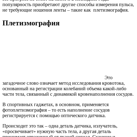
популярность приобретают другие способы измерения пульса,
не требующие ношения ленты – такие как плетизмография.
Плетизмография
Это
загадочное слово означает метод исследования кровотока,
основанный на регистрации колебаний объема какой-либо
части тела, связанный с динамикой кровенаполнения сосудов.
В спортивных гаджетах, в основном, применяется
фотоплетизмография – то есть наполнение сосудов
регистрируется с помощью оптического датчика.
Происходит это так – одна деталь датчика, излучатель,
«просвечивает» нужную часть тела, а другая деталь
принимает отраженный от тканей сигнал. Сужение и