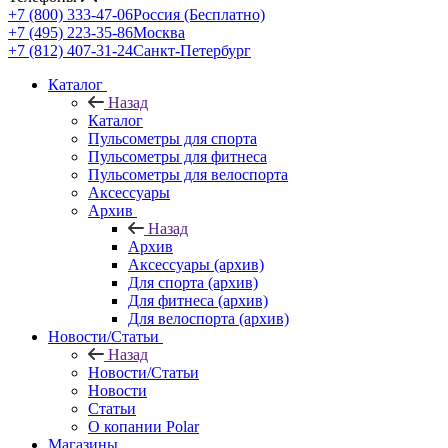
+7 (800) 333-47-06
Россия (Бесплатно)
+7 (495) 223-35-86
Москва
+7 (812) 407-31-24
Санкт-Петербург
Каталог
Назад
Каталог
Пульсометры для спорта
Пульсометры для фитнеса
Пульсометры для велоспорта
Аксессуары
Архив
Назад
Архив
Аксессуары (архив)
Для спорта (архив)
Для фитнеса (архив)
Для велоспорта (архив)
Новости/Статьи
Назад
Новости/Статьи
Новости
Статьи
О копании Polar
Магазины