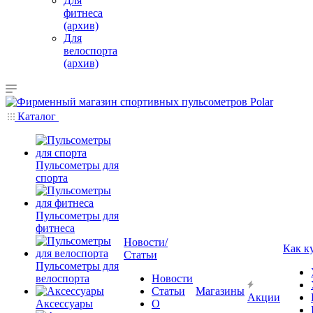
Для
фитнеса
(архив)
Для
велоспорта
(архив)
Каталог
Пульсометры для
спорта
Пульсометры для
фитнеса
Новости/
Как к
Статьи
Пульсометры для
велоспорта
Новости
Статьи
Магазины
Акции
Аксессуары
О