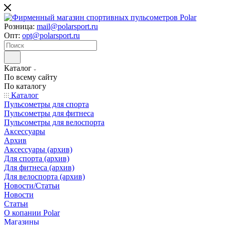
Розница:
mail@polarsport.ru
Опт:
opt@polarsport.ru
Каталог
По всему сайту
По каталогу
Каталог
Пульсометры для спорта
Пульсометры для фитнеса
Пульсометры для велоспорта
Аксессуары
Архив
Аксессуары (архив)
Для спорта (архив)
Для фитнеса (архив)
Для велоспорта (архив)
Новости/Статьи
Новости
Статьи
О копании Polar
Магазины