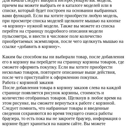
Для начала следует выбрать интересующую вас модель,
причем вы можете выбрать ее в каталоге моделей или в
списке, который будет построен на основании выбранных
вами функций. Если вы хотите приобрести любую модель,
при просмотре списка моделей щелкните мышью на кнопке
«в корзину» нужной модели. Также вы можете из списка
перейти на страницу подробного описания модели
пульсометра, и ввести в числовое поле количество
приобретаемых экземпляров, после чего щелкнуть мышью на
ссылке «добавить в корзину».
Каким бы способом вы ни выбирали товар, после добавления
его в корзину вы перейдете на страницу корзины товаров, где
сможете оформить покупку. Если вы хотите приобрести
несколько товаров, повторите описанные выше действия,
после чего приступайте к оформлению покупки.
Работа с корзиной заказов
После добавления товара в корзину заказов слева на каждой
странице появляется рисунок корзины, стоимость и
количество отобранных товаров. Щелкнув в любое время на
этом рисунке, вы сможете вернуться к работе с корзиной.
Следует помнить, что набранные товары и введенные
сведения сохраняются во время текущего сеанса работы
браузера, то есть пока вы не закроете браузер, информация о
корзине будет храниться на нашем сайте. Вы можете