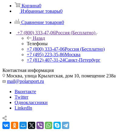
Корзина
0
Избранные товары
0
Сравнение товаров
0
+7 (800) 333-47-06
Россия (Бесплатно)
Назад
Телефоны
+7 (800) 333-47-06
Россия (Бесплатно)
+7 (495) 223-35-86
Москва
+7 (812) 407-31-24
Санкт-Петербург
Контактная информация
Москва, улица Крылатская, дом 10, помещение 238а
mail@polarsport.ru
Вконтакте
Twitter
Одноклассники
LinkedIn