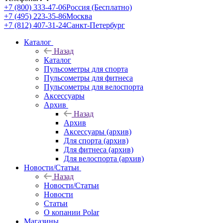
+7 (800) 333-47-06
Россия (Бесплатно)
+7 (495) 223-35-86
Москва
+7 (812) 407-31-24
Санкт-Петербург
Каталог
Назад
Каталог
Пульсометры для спорта
Пульсометры для фитнеса
Пульсометры для велоспорта
Аксессуары
Архив
Назад
Архив
Аксессуары (архив)
Для спорта (архив)
Для фитнеса (архив)
Для велоспорта (архив)
Новости/Статьи
Назад
Новости/Статьи
Новости
Статьи
О копании Polar
Магазины