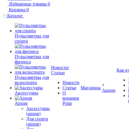
Избранные товары
0
Корзина
0
Каталог
Пульсометры для
спорта
Пульсометры для
фитнеса
Новости/
Как к
Статьи
Пульсометры для
велоспорта
Новости
Статьи
Магазины
Акции
Аксессуары
О
копании
Архив
Polar
Аксессуары
(архив)
Для спорта
(архив)