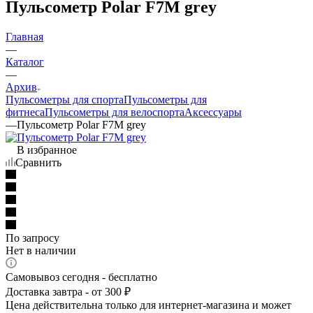
Пульсометр Polar F7M grey
Главная
—
Каталог
—
Архив
Пульсометры для спорта
Пульсометры для
фитнеса
Пульсометры для велоспорта
Аксессуары
—
Пульсометр Polar F7M grey
В избранное
Сравнить
По запросу
Нет в наличии
Самовывоз сегодня - бесплатно
Доставка завтра - от 300 ₽
Цена действительна только для интернет-магазина и может