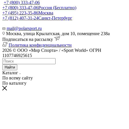
+7 (800) 333-47-06
+7 (800) 333-47-06
Россия (Бесплатно)
+7 (495) 223-35-86
Москва
+7 (812) 407-31-24
Санкт-Петербург
mail@polarsport.ru
Москва, улица Крылатская, дом 10, помещение 238а
Подписаться на рассылку
Политика конфиденциальности
2026 © ООО «Мир Спорта» / «Sport World» ОГРН
1107746925615
Найти
Каталог
По всему сайту
По каталогу