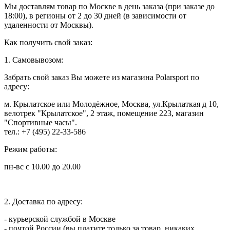
Мы доставлям товар по Москве в день заказа (при заказе до
18:00), в регионы от 2 до 30 дней (в зависимости от
удаленности от Москвы).
Как получить свой заказ:
1. Самовывозом:
Забрать свой заказ Вы можете из магазина Polarsport по
адресу:
м. Крылатское или Молодёжное, Москва, ул.Крылаткая д 10,
велотрек "Крылатское", 2 этаж, помещение 223, магазин
"Спортивные часы".
тел.: +7 (495) 22-33-586
Режим работы:
пн-вс с 10.00 до 20.00
2. Доставка по адресу:
- курьерской службой в Москве
- почтой России (вы платите только за товар, никаких