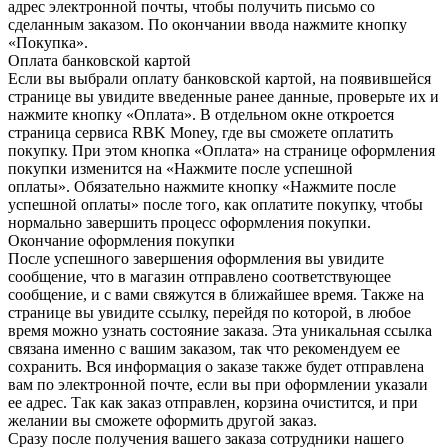
адрес электронной почты, чтобы получить письмо со
сделанным заказом. По окончании ввода нажмите кнопку
«Покупка».
Оплата банковской картой
Если вы выбрали оплату банковской картой, на появившейся
странице вы увидите введенные ранее данные, проверьте их и
нажмите кнопку «Оплата». В отдельном окне откроется
страница сервиса RBK Money, где вы сможете оплатить
покупку. При этом кнопка «Оплата» на странице оформления
покупки изменится на «Нажмите после успешной
оплаты». Обязательно нажмите кнопку «Нажмите после
успешной оплаты» после того, как оплатите покупку, чтобы
нормально завершить процесс оформления покупки.
Окончание оформления покупки
После успешного завершения оформления вы увидите
сообщение, что в магазин отправлено соответствующее
сообщение, и с вами свяжутся в ближайшее время. Также на
странице вы увидите ссылку, перейдя по которой, в любое
время можно узнать состояние заказа. Эта уникальная ссылка
связана именно с вашим заказом, так что рекомендуем ее
сохранить. Вся информация о заказе также будет отправлена
вам по электронной почте, если вы при оформлении указали
ее адрес. Так как заказ отправлен, корзина очистится, и при
желании вы сможете оформить другой заказ.
Сразу после получения вашего заказа сотрудники нашего