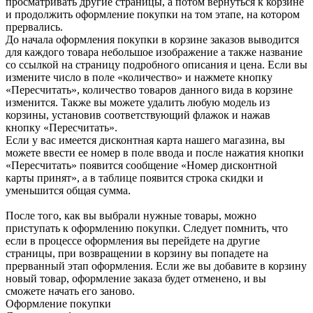
просматривать другие страницы, а потом вернуться к корзине
и продолжить оформление покупки на том этапе, на котором
прервались.
До начала оформления покупки в корзине заказов выводится
для каждого товара небольшое изображение а также название
со ссылкой на страницу подробного описания и цена. Если вы
измените число в поле «количество» и нажмете кнопку
«Пересчитать», количество товаров данного вида в корзине
изменится. Также вы можете удалить любую модель из
корзины, установив соответствующий флажок и нажав
кнопку «Пересчитать».
Если у вас имеется дисконтная карта нашего магазина, вы
можете ввести ее номер в поле ввода и после нажатия кнопки
«Пересчитать» появится сообщение «Номер дисконтной
карты принят», а в таблице появится строка скидки и
уменьшится общая сумма.
После того, как вы выбрали нужные товары, можно
приступать к оформлению покупки. Следует помнить, что
если в процессе оформления вы перейдете на другие
страницы, при возвращении в корзину вы попадете на
прерванный этап оформления. Если же вы добавите в корзину
новый товар, оформление заказа будет отменено, и вы
сможете начать его заново.
Оформление покупки