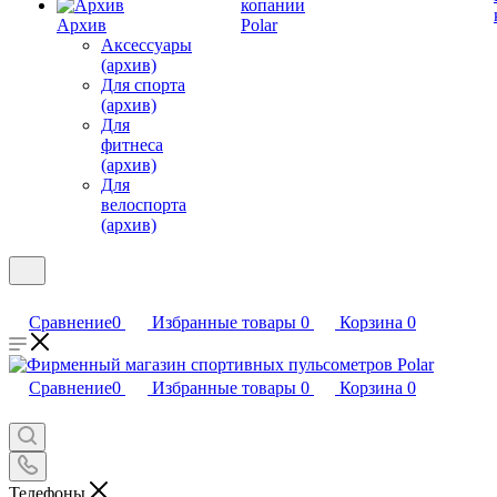
копании
Архив
Polar
Аксессуары
(архив)
Для спорта
(архив)
Для
фитнеса
(архив)
Для
велоспорта
(архив)
Сравнение
0
Избранные товары
0
Корзина
0
Сравнение
0
Избранные товары
0
Корзина
0
Телефоны