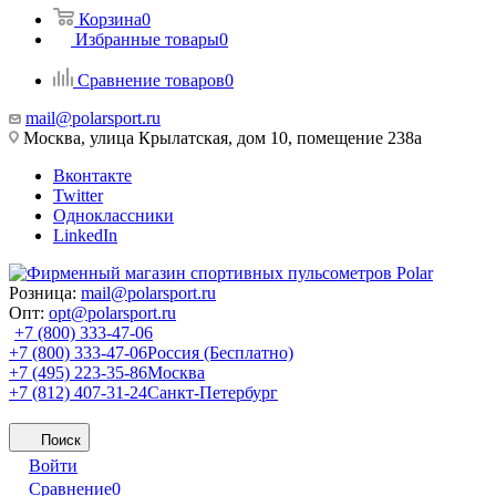
Корзина
0
Избранные товары
0
Сравнение товаров
0
mail@polarsport.ru
Москва, улица Крылатская, дом 10, помещение 238а
Вконтакте
Twitter
Одноклассники
LinkedIn
Розница:
mail@polarsport.ru
Опт:
opt@polarsport.ru
+7 (800) 333-47-06
+7 (800) 333-47-06
Россия (Бесплатно)
+7 (495) 223-35-86
Москва
+7 (812) 407-31-24
Санкт-Петербург
Поиск
Войти
Сравнение
0