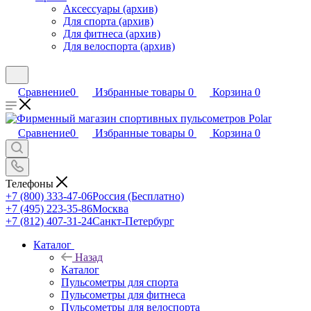
Аксессуары (архив)
Для спорта (архив)
Для фитнеса (архив)
Для велоспорта (архив)
Сравнение
0
Избранные товары
0
Корзина
0
Сравнение
0
Избранные товары
0
Корзина
0
Телефоны
+7 (800) 333-47-06
Россия (Бесплатно)
+7 (495) 223-35-86
Москва
+7 (812) 407-31-24
Санкт-Петербург
Каталог
Назад
Каталог
Пульсометры для спорта
Пульсометры для фитнеса
Пульсометры для велоспорта