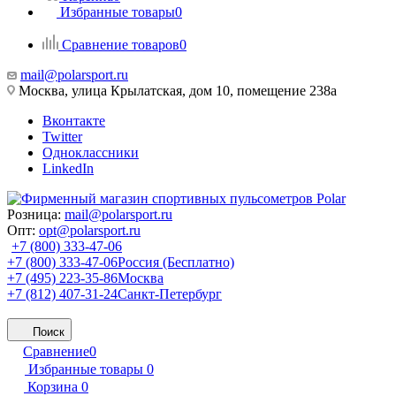
Избранные товары
0
Сравнение товаров
0
mail@polarsport.ru
Москва, улица Крылатская, дом 10, помещение 238а
Вконтакте
Twitter
Одноклассники
LinkedIn
Розница:
mail@polarsport.ru
Опт:
opt@polarsport.ru
+7 (800) 333-47-06
+7 (800) 333-47-06
Россия (Бесплатно)
+7 (495) 223-35-86
Москва
+7 (812) 407-31-24
Санкт-Петербург
Поиск
Сравнение
0
Избранные товары
0
Корзина
0