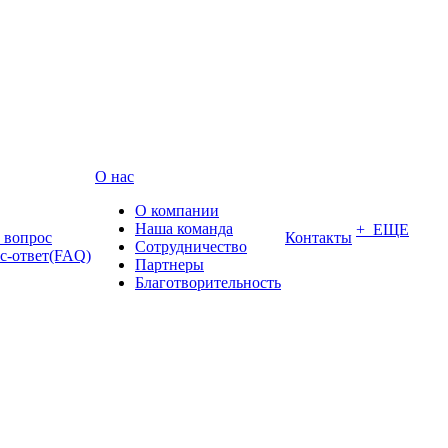
О нас
О компании
Наша команда
+ ЕЩЕ
ь вопрос
Контакты
Сотрудничество
с-ответ(FAQ)
Партнеры
Благотворительность