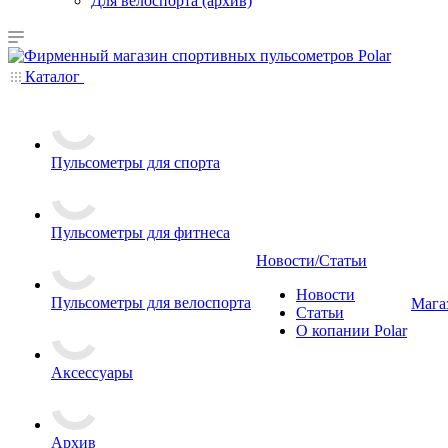
Для велоспорта (архив)
Каталог
Пульсометры для спорта
Пульсометры для фитнеса
Новости/Статьи
Новости
Пульсометры для велоспорта
Мага
Статьи
О копании Polar
Аксессуары
Архив