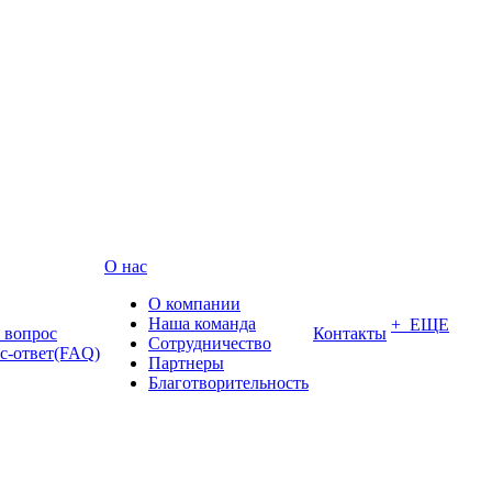
О нас
О компании
Наша команда
+ ЕЩЕ
ь вопрос
Контакты
Сотрудничество
с-ответ(FAQ)
Партнеры
Благотворительность