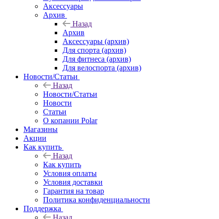
Аксессуары
Архив
Назад
Архив
Аксессуары (архив)
Для спорта (архив)
Для фитнеса (архив)
Для велоспорта (архив)
Новости/Статьи
Назад
Новости/Статьи
Новости
Статьи
О копании Polar
Магазины
Акции
Как купить
Назад
Как купить
Условия оплаты
Условия доставки
Гарантия на товар
Политика конфиденциальности
Поддержка
Назад