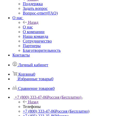
Поддержка
Задать вопрос
Вопрос-ответ(FAQ)
О нас
Назад
О нас
О компании
Наша команда
Сотрудничество
Партнеры
Благотворительность
Контакты
Личный кабинет
Корзина
0
Избранные товары
0
Сравнение товаров
0
+7 (800) 333-47-06
Россия (Бесплатно)
Назад
Телефоны
+7 (800) 333-47-06
Россия (Бесплатно)
+7 (495) 223-35-86
Москва