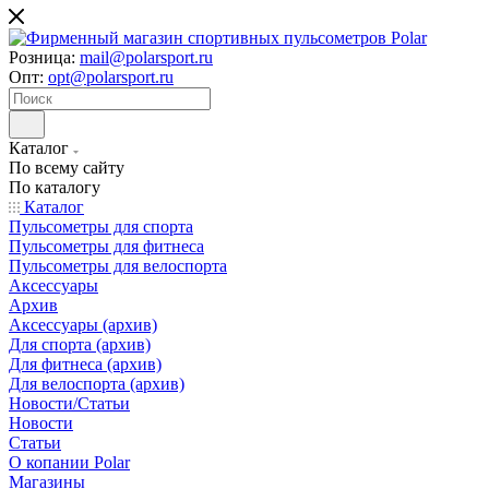
Розница:
mail@polarsport.ru
Опт:
opt@polarsport.ru
Каталог
По всему сайту
По каталогу
Каталог
Пульсометры для спорта
Пульсометры для фитнеса
Пульсометры для велоспорта
Аксессуары
Архив
Аксессуары (архив)
Для спорта (архив)
Для фитнеса (архив)
Для велоспорта (архив)
Новости/Статьи
Новости
Статьи
О копании Polar
Магазины