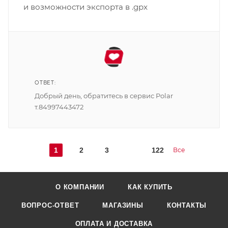
и возможности экспорта в .gpx
ОТВЕТ:
Добрый день, обратитесь в сервис Polar
т.84997443472
1
2
3
122
Все
О КОМПАНИИ
КАК КУПИТЬ
ВОПРОС-ОТВЕТ
МАГАЗИНЫ
КОНТАКТЫ
ОПЛАТА И ДОСТАВКА