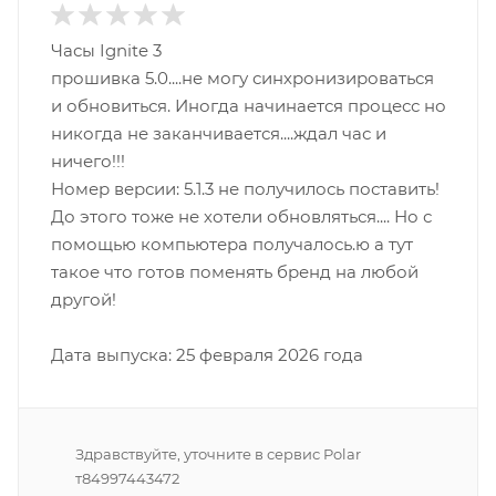
Часы Ignite 3
прошивка 5.0....не могу синхронизироваться
и обновиться. Иногда начинается процесс но
никогда не заканчивается....ждал час и
ничего!!!
Номер версии: 5.1.3 не получилось поставить!
До этого тоже не хотели обновляться.... Но с
помощью компьютера получалось.ю а тут
такое что готов поменять бренд на любой
другой!
Дата выпуска: 25 февраля 2026 года
Здравствуйте, уточните в сервис Polar
т84997443472