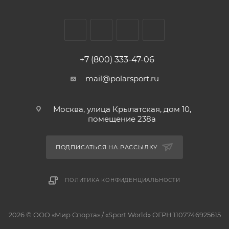
+7 (800) 333-47-06
mail@polarsport.ru
Москва, улица Крылатская, дом 10,
помещение 238а
ПОДПИСАТЬСЯ НА РАССЫЛКУ
ПОЛИТИКА КОНФИДЕНЦИАЛЬНОСТИ
2026 © ООО «Мир Спорта» / «Sport World» ОГРН 1107746925615