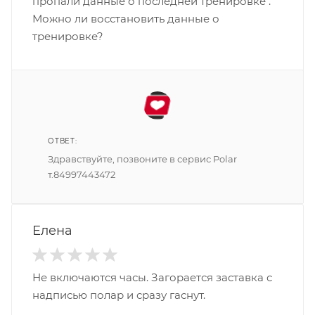
пропали данные о последней тренировке .
Можно ли восстановить данные о
тренировке?
ОТВЕТ:
Здравствуйте, позвоните в сервис Polar
т.84997443472
Елена
Не включаются часы. Загорается заставка с
надписью полар и сразу гаснут.