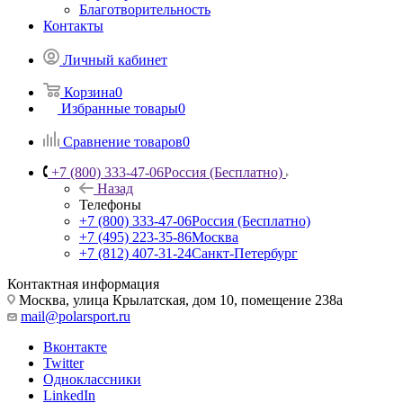
Благотворительность
Контакты
Личный кабинет
Корзина
0
Избранные товары
0
Сравнение товаров
0
+7 (800) 333-47-06
Россия (Бесплатно)
Назад
Телефоны
+7 (800) 333-47-06
Россия (Бесплатно)
+7 (495) 223-35-86
Москва
+7 (812) 407-31-24
Санкт-Петербург
Контактная информация
Москва, улица Крылатская, дом 10, помещение 238а
mail@polarsport.ru
Вконтакте
Twitter
Одноклассники
LinkedIn