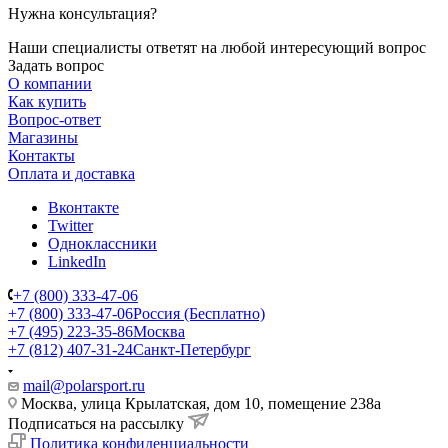
Нужна консультация?
Наши специалисты ответят на любой интересующий вопрос
Задать вопрос
О компании
Как купить
Вопрос-ответ
Магазины
Контакты
Оплата и доставка
Вконтакте
Twitter
Одноклассники
LinkedIn
+7 (800) 333-47-06
+7 (800) 333-47-06
Россия (Бесплатно)
+7 (495) 223-35-86
Москва
+7 (812) 407-31-24
Санкт-Петербург
mail@polarsport.ru
Москва, улица Крылатская, дом 10, помещение 238а
Подписаться на рассылку
Политика конфиденциальности