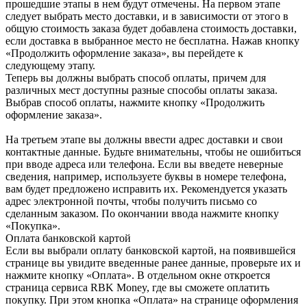
прошедшие этапы в нем будут отмечены. На первом этапе
следует выбрать место доставки, и в зависимости от этого в
общую стоимость заказа будет добавлена стоимость доставки,
если доставка в выбранное место не бесплатна. Нажав кнопку
«Продолжить оформление заказа», вы перейдете к
следующему этапу.
Теперь вы должны выбрать способ оплаты, причем для
различных мест доступны разные способы оплаты заказа.
Выбрав способ оплаты, нажмите кнопку «Продолжить
оформление заказа».
На третьем этапе вы должны ввести адрес доставки и свои
контактные данные. Будьте внимательны, чтобы не ошибиться
при вводе адреса или телефона. Если вы введете неверные
сведения, например, используете буквы в номере телефона,
вам будет предложено исправить их. Рекомендуется указать
адрес электронной почты, чтобы получить письмо со
сделанным заказом. По окончании ввода нажмите кнопку
«Покупка».
Оплата банковской картой
Если вы выбрали оплату банковской картой, на появившейся
странице вы увидите введенные ранее данные, проверьте их и
нажмите кнопку «Оплата». В отдельном окне откроется
страница сервиса RBK Money, где вы сможете оплатить
покупку. При этом кнопка «Оплата» на странице оформления