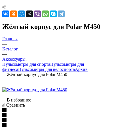
Жёлтый корпус для Polar M450
Главная
—
Каталог
—
Аксессуары
Пульсометры для спорта
Пульсометры для
фитнеса
Пульсометры для велоспорта
Архив
—
Жёлтый корпус для Polar M450
В избранное
Сравнить