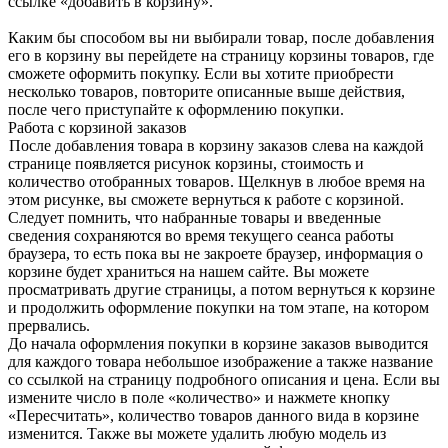
ссылке «добавить в корзину».
Каким бы способом вы ни выбирали товар, после добавления
его в корзину вы перейдете на страницу корзины товаров, где
сможете оформить покупку. Если вы хотите приобрести
несколько товаров, повторите описанные выше действия,
после чего приступайте к оформлению покупки.
Работа с корзиной заказов
После добавления товара в корзину заказов слева на каждой
странице появляется рисунок корзины, стоимость и
количество отобранных товаров. Щелкнув в любое время на
этом рисунке, вы сможете вернуться к работе с корзиной.
Следует помнить, что набранные товары и введенные
сведения сохраняются во время текущего сеанса работы
браузера, то есть пока вы не закроете браузер, информация о
корзине будет храниться на нашем сайте. Вы можете
просматривать другие страницы, а потом вернуться к корзине
и продолжить оформление покупки на том этапе, на котором
прервались.
До начала оформления покупки в корзине заказов выводится
для каждого товара небольшое изображение а также название
со ссылкой на страницу подробного описания и цена. Если вы
измените число в поле «количество» и нажмете кнопку
«Пересчитать», количество товаров данного вида в корзине
изменится. Также вы можете удалить любую модель из