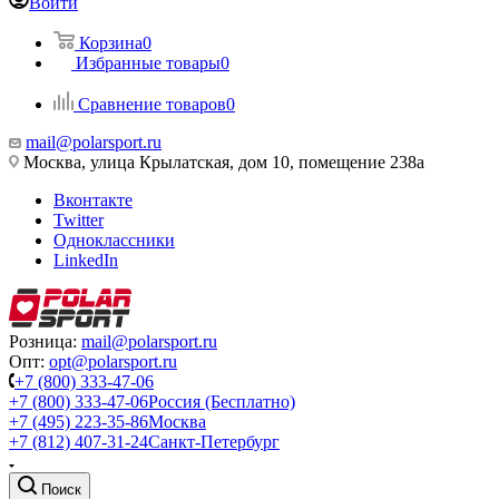
Войти
Корзина
0
Избранные товары
0
Сравнение товаров
0
mail@polarsport.ru
Москва, улица Крылатская, дом 10, помещение 238а
Вконтакте
Twitter
Одноклассники
LinkedIn
Розница:
mail@polarsport.ru
Опт:
opt@polarsport.ru
+7 (800) 333-47-06
+7 (800) 333-47-06
Россия (Бесплатно)
+7 (495) 223-35-86
Москва
+7 (812) 407-31-24
Санкт-Петербург
Поиск