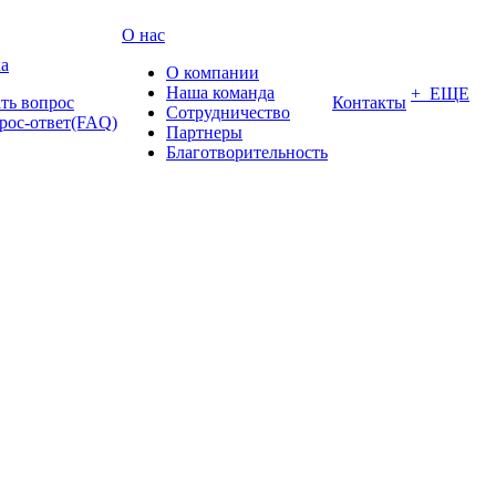
О нас
а
О компании
Наша команда
+ ЕЩЕ
ать вопрос
Контакты
Сотрудничество
рос-ответ(FAQ)
Партнеры
Благотворительность