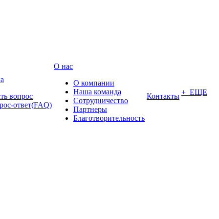
О нас
а
О компании
Наша команда
+ ЕЩЕ
ать вопрос
Контакты
Сотрудничество
рос-ответ(FAQ)
Партнеры
Благотворительность