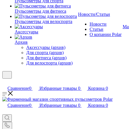
Пульсометры для спорта
Пульсометры для фитнеса
Новости/Статьи
Пульсометры для велоспорта
Новости
Ма
Статьи
Аксессуары
О копании Polar
Архив
Аксессуары (архив)
Для спорта (архив)
Для фитнеса (архив)
Для велоспорта (архив)
Сравнение
0
Избранные товары
0
Корзина
0
Сравнение
0
Избранные товары
0
Корзина
0