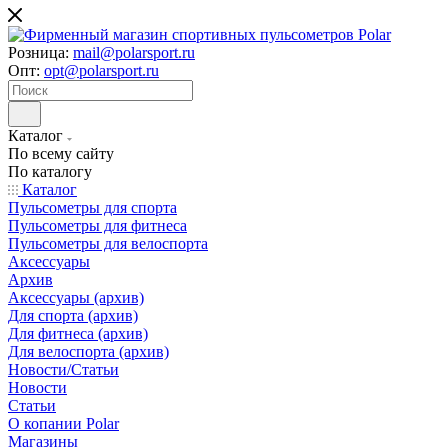
Розница:
mail@polarsport.ru
Опт:
opt@polarsport.ru
Каталог
По всему сайту
По каталогу
Каталог
Пульсометры для спорта
Пульсометры для фитнеса
Пульсометры для велоспорта
Аксессуары
Архив
Аксессуары (архив)
Для спорта (архив)
Для фитнеса (архив)
Для велоспорта (архив)
Новости/Статьи
Новости
Статьи
О копании Polar
Магазины