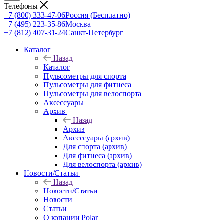
Телефоны
+7 (800) 333-47-06
Россия (Бесплатно)
+7 (495) 223-35-86
Москва
+7 (812) 407-31-24
Санкт-Петербург
Каталог
Назад
Каталог
Пульсометры для спорта
Пульсометры для фитнеса
Пульсометры для велоспорта
Аксессуары
Архив
Назад
Архив
Аксессуары (архив)
Для спорта (архив)
Для фитнеса (архив)
Для велоспорта (архив)
Новости/Статьи
Назад
Новости/Статьи
Новости
Статьи
О копании Polar