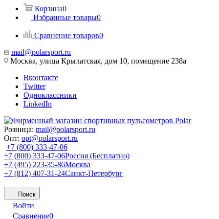
Корзина
0
Избранные товары
0
Сравнение товаров
0
mail@polarsport.ru
Москва, улица Крылатская, дом 10, помещение 238а
Вконтакте
Twitter
Одноклассники
LinkedIn
Розница:
mail@polarsport.ru
Опт:
opt@polarsport.ru
+7 (800) 333-47-06
+7 (800) 333-47-06
Россия (Бесплатно)
+7 (495) 223-35-86
Москва
+7 (812) 407-31-24
Санкт-Петербург
Поиск
Войти
Сравнение
0