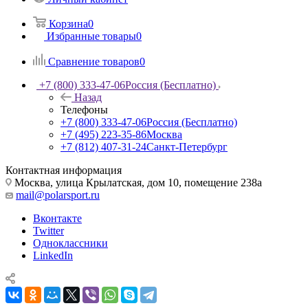
Корзина
0
Избранные товары
0
Сравнение товаров
0
+7 (800) 333-47-06
Россия (Бесплатно)
Назад
Телефоны
+7 (800) 333-47-06
Россия (Бесплатно)
+7 (495) 223-35-86
Москва
+7 (812) 407-31-24
Санкт-Петербург
Контактная информация
Москва, улица Крылатская, дом 10, помещение 238а
mail@polarsport.ru
Вконтакте
Twitter
Одноклассники
LinkedIn